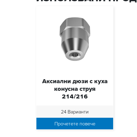
Аксиални дюзи с куха
конусна струя
214/216
24 Варианти
Прочетете повече