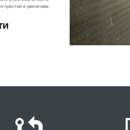
н престой и увеличава
ТИ