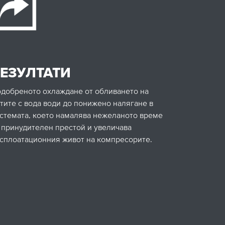
ЕЗУЛТАТИ
добреното охлаждане от обливането на
тите с вода води до понижено налягане в
стемата, което намалява нежеланото време
 принудителен престой и увеличава
сплоатационния живот на компресорите.