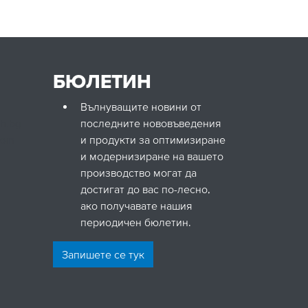
БЮЛЕТИН
Вълнуващите новини от
ch.bg
последните нововъведения
com
и продукти за оптимизиране
и модернизиране на вашето
производство могат да
достигат до вас по-лесно,
ако получавате нашия
периодичен бюлетин.
Запишете се тук