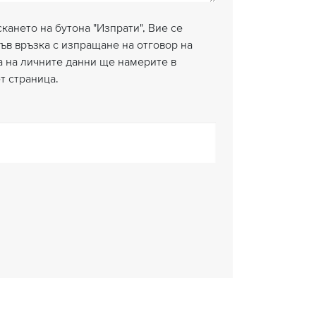
кането на бутона "Изпрати", Вие се
ъв връзка с изпращане на отговор на
а на личните данни ще намерите в
т страница.