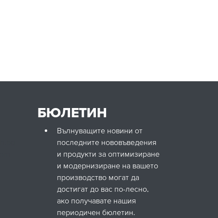
БЮЛЕТИН
Вълнуващите новини от
ch.bg
последните нововъведения
com
и продукти за оптимизиране
и модернизиране на вашето
производство могат да
достигат до вас по-лесно,
ако получавате нашия
периодичен бюлетин.