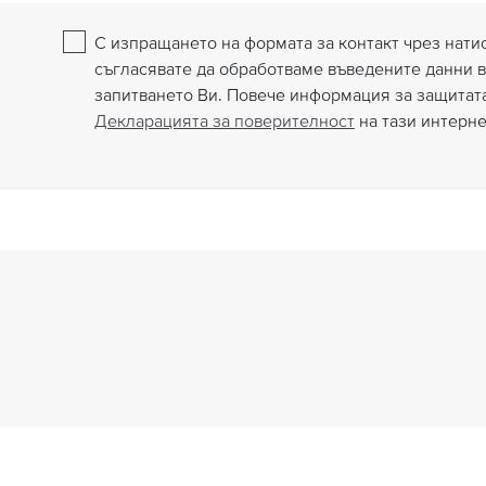
С изпращането на формата за контакт чрез натис
съгласявате да обработваме въведените данни в
запитването Ви. Повече информация за защитат
Декларацията за поверителност
на тази интерне