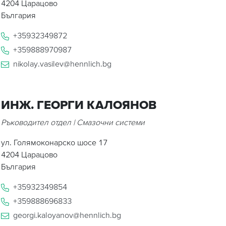
4204
Царацово
България
+35932349872
+359888970987
nikolay.vasilev@hennlich.bg
ИНЖ. ГЕОРГИ КАЛОЯНОВ
Ръководител отдел | Смазочни системи
ул. Голямоконарско шосе 17
4204
Царацово
България
+35932349854
+359888696833
georgi.kaloyanov@hennlich.bg