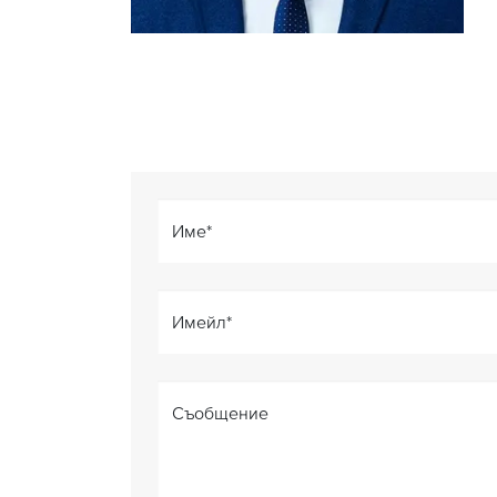
Име
*
Имейл
*
Съобщение