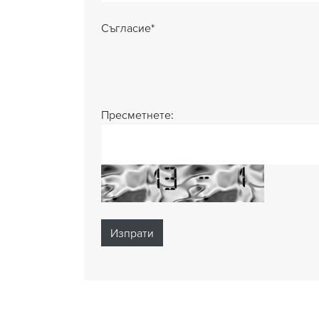
Съгласие
*
Пресметнете: