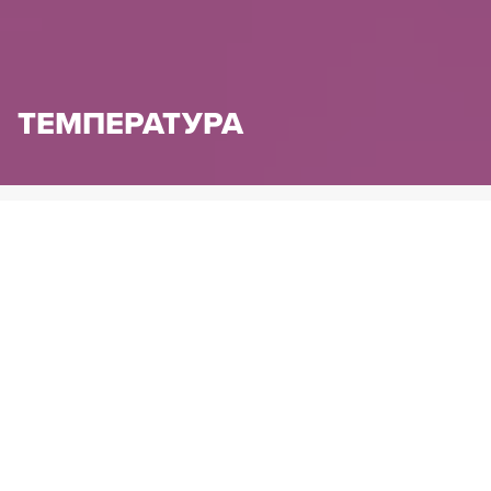
ТЕМПЕРАТУРА
HENNLICH.BG
ПРОДУКТИ
ИЗМЕРВАТЕЛНА ТЕХНИКА
ТЕМПЕРАТУРА