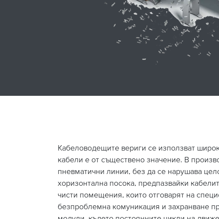
Кабеловодещите вериги се използват широк
кабели е от съществено значение. В произв
пневматични линии, без да се нарушава цел
хоризонтална посока, предпазвайки кабелит
чисти помещения, които отговарят на специ
безпроблемна комуникация и захранване пр
модули, където постоянните цикли на движе