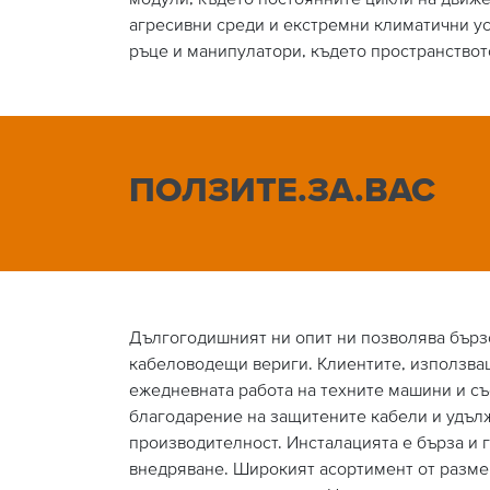
агресивни среди и екстремни климатични у
ръце и манипулатори, където пространствот
ПОЛЗИТЕ.ЗА.ВАС
Дългогодишният ни опит ни позволява бързо
кабеловодещи вериги. Клиентите, използва
ежедневната работа на техните машини и с
благодарение на защитените кабели и удълж
производителност. Инсталацията е бърза и г
внедряване. Широкият асортимент от разме