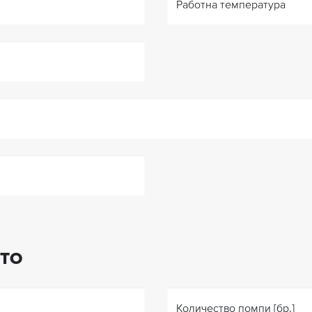
Работна температура
ТО
Количество помпи [бр.]