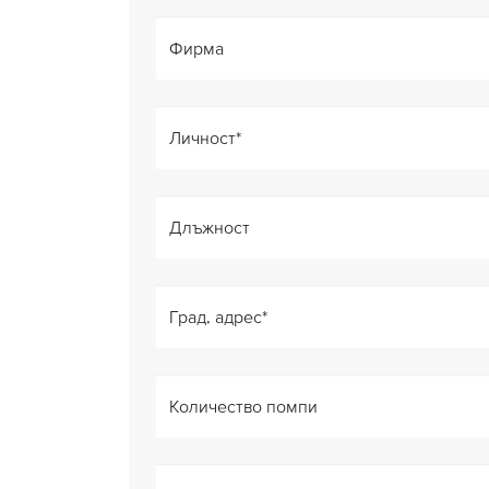
Фирма
Личност
*
Длъжност
Град, адрес
*
Количество помпи