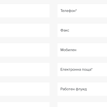
Телефон
*
Факс
Мобилен
Електронна поща
*
Работен флуид