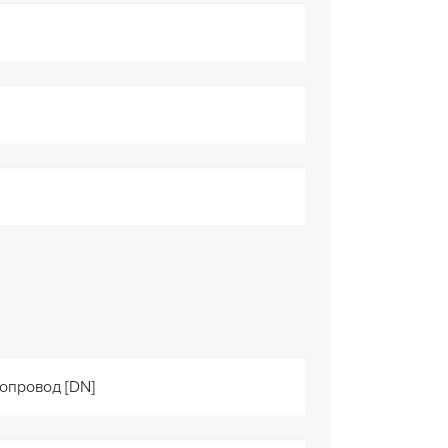
опровод [DN]