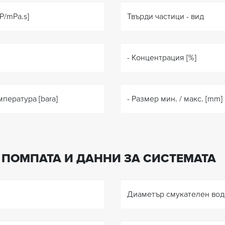
P/mPa.s]
Твърди частици - вид
- Концентрация [%]
пература [bara]
- Размер мин. / макс. [mm]
 ПОМПАТА И ДАННИ ЗА СИСТЕМАТА
Диаметър смукателен вод