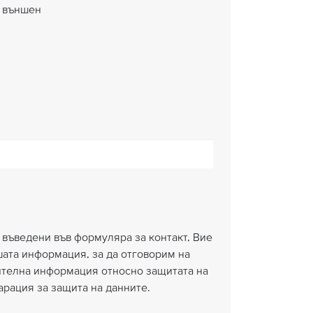
външен
 въведени във формуляра за контакт, Вие
шата информация, за да отговорим на
нителна информация относно защитата на
рация за защита на данните.