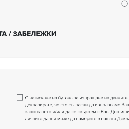
А / ЗАБЕЛЕЖКИ
С натискане на бутона за изпращане на данните,
декларирате, че сте съгласни да използваме Ва
запитването и/или да се свържем с Вас. Допъл
личните данни може да намерите в нашата Декла