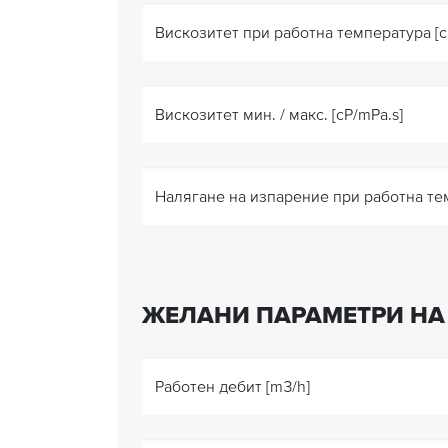
Вискозитет при работна температура [c
Вискозитет мин. / макс. [cP/mPa.s]
Налягане на изпарение при работна тем
ЖЕЛАНИ ПАРАМЕТРИ НА
Работен дебит [m3/h]