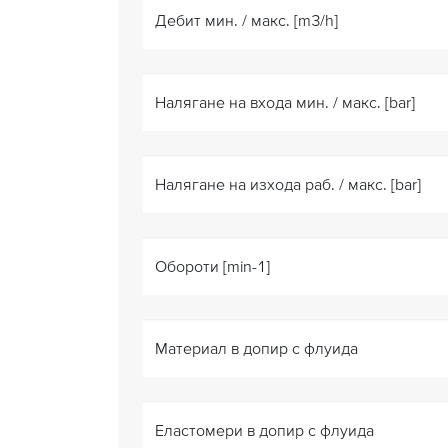
Дебит мин. / макс. [m3/h]
Налягане на входа мин. / макс. [bar]
Налягане на изхода раб. / макс. [bar]
Обороти [min-1]
Материал в допир с флуида
Еластомери в допир с флуида