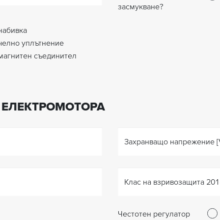
засмукване?
набивка
челно уплътнение
магнитен съединител
 ЕЛЕКТРОМОТОРА
Захранващо напрежение [
Клас на взривозащита 201
Честотен регулатор