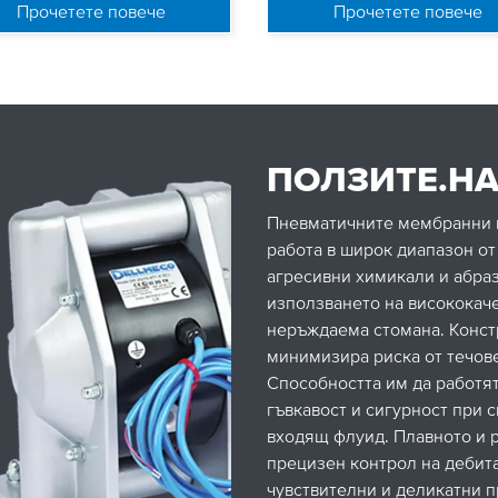
Прочетете повече
Прочетете повече
ПОЛЗИТЕ.НА
Пневматичните мембранни 
работа в широк диапазон от
агресивни химикали и абра
използването на висококаче
неръждаема стомана. Констр
минимизира риска от течове
Способността им да работят
гъвкавост и сигурност при 
входящ флуид. Плавното и 
прецизен контрол на дебита
чувствителни и деликатни 