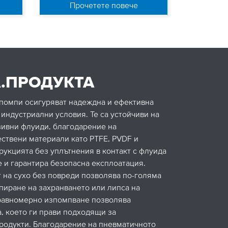
Прочетете повече
.ПРОДУКТА
помпи осигуряват надеждна и ефективна
 индустриални условия. Те са устойчиви на
зивни флуиди, благодарение на
ствени материали като PTFE, PVDF и
укцията без уплътнения в контакт с флуида
 и гарантира безопасна експлоатация.
 на сухо без повреди позволява по-голяма
спиране на захранването или липса на
равномерно изпомпване позволява
, което ги прави подходящи за
продукти. Благодарение на пневматичното