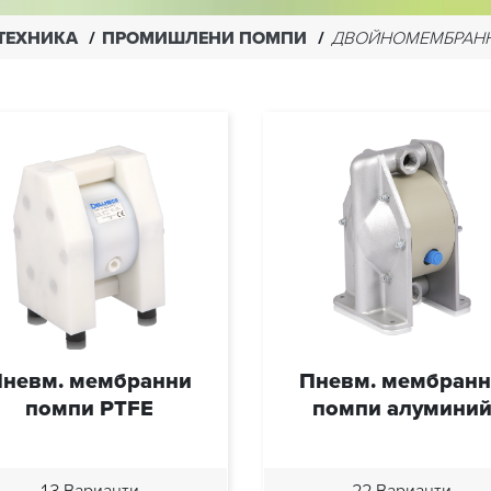
ТЕХНИКА
ПРОМИШЛЕНИ ПОМПИ
ДВОЙНОМЕМБРАНН
невм. мембранни
Пневм. мембран
помпи PTFE
помпи алумини
13 Варианти
22 Варианти