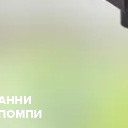
АННИ
 ПОМПИ