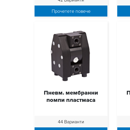
Прочетете повече
Пневм. мембранни
П
помпи пластмаса
44 Варианти