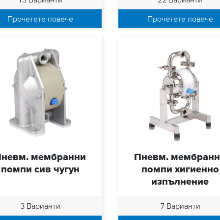
Прочетете повече
Прочетете повече
невм. мембранни
Пневм. мембран
помпи сив чугун
помпи хигиенно
изпълнение
3 Варианти
7 Варианти