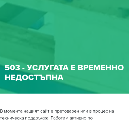
503 - УСЛУГАТА Е ВРЕМЕННО
НЕДОСТЪПНА
В момента нашият сайт е претоварен или в процес на
техническа поддръжка. Работим активно по
възстановяването и скоро ще бъдем отново онлайн.