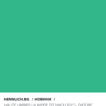
HENNLICH.BG
НОВИНИ
HALITE UMBRELLA WIPER TECHNOLOGY™– ТИПОВЕ