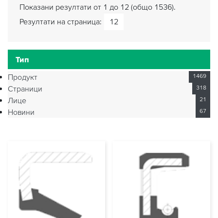
Показани резултати от 1 до 12 (общо 1536).
Резултати на страница:
Тип
Продукт
1469
Страници
318
Лице
21
Новини
67