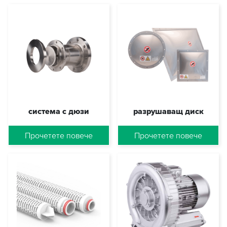
система с дюзи
разрушаващ диск
DUMMY_DÜSE
DUMMY_BERST
Прочетете повече
Прочетете повече