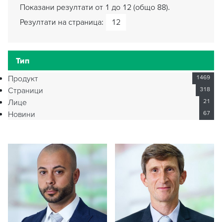
Показани резултати от 1 до 12 (общо 88).
Резултати на страница:
Тип
Продукт
1469
Страници
318
Лице
21
Новини
67