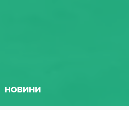
НОВИНИ
HENNLICH.BG
НОВИНИ