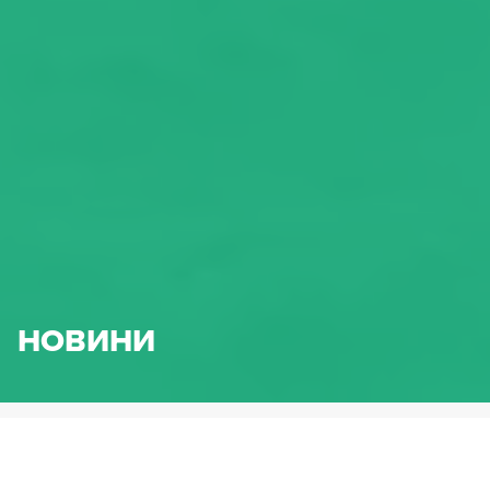
НОВИНИ
HENNLICH.BG
НОВИНИ