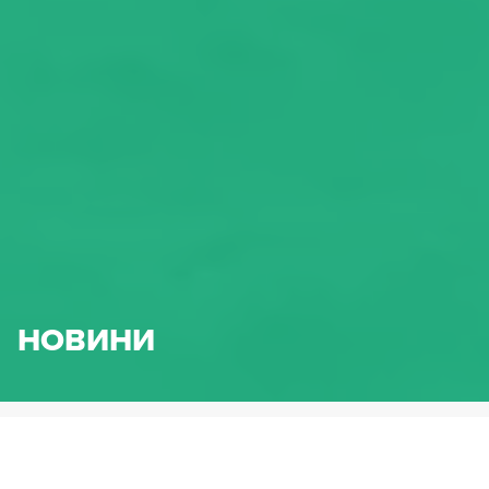
НОВИНИ
HENNLICH.BG
НОВИНИ