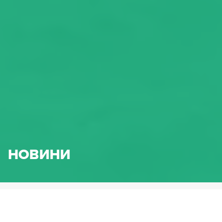
НОВИНИ
HENNLICH.BG
НОВИНИ