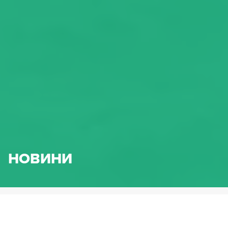
НОВИНИ
HENNLICH.BG
НОВИНИ