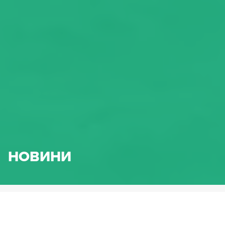
НОВИНИ
HENNLICH.BG
НОВИНИ