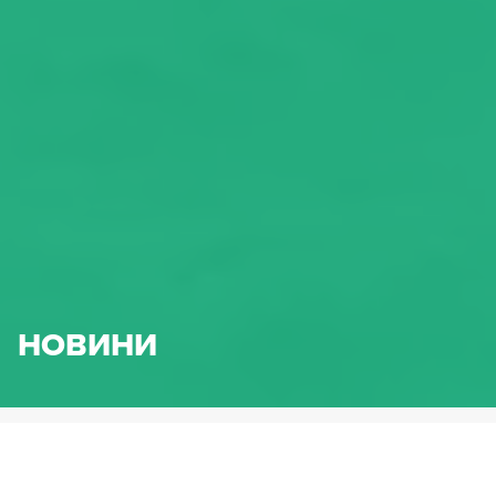
НОВИНИ
HENNLICH.BG
НОВИНИ