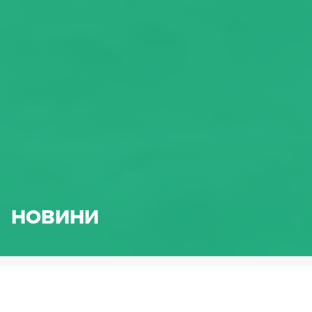
НОВИНИ
HENNLICH.BG
НОВИНИ