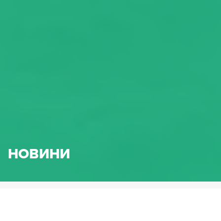
НОВИНИ
HENNLICH.BG
НОВИНИ