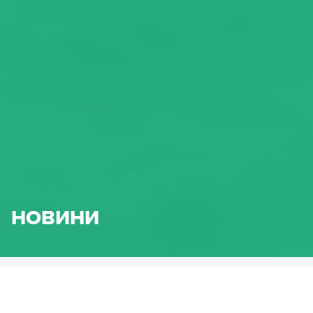
НОВИНИ
HENNLICH.BG
НОВИНИ