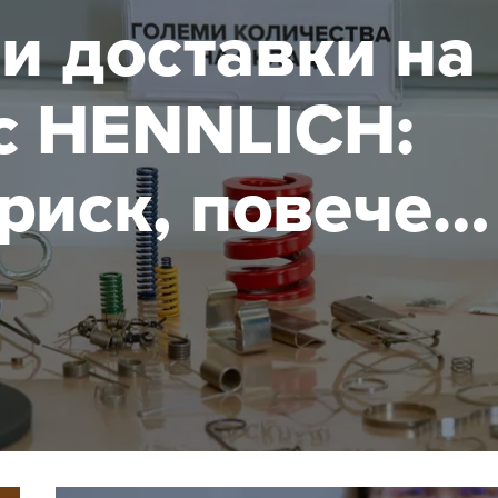
и доставки на
с HENNLICH:
риск, повече
ост