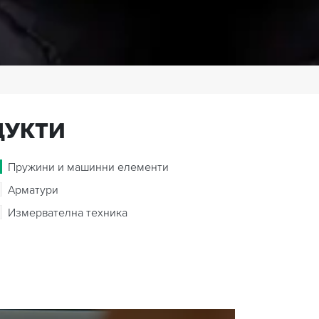
ДУКТИ
Пружини и машинни елементи
Арматури
Измервателна техника