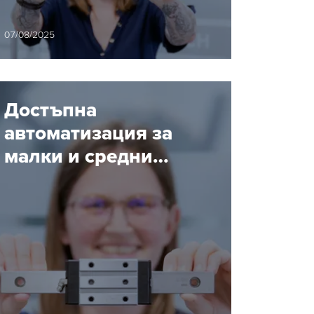
инструменти
07/08/2025
Достъпна
автоматизация за
малки и средни
предприятия:
методът RBTX