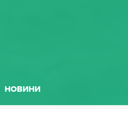
НОВИНИ
HENNLICH.BG
НОВИНИ