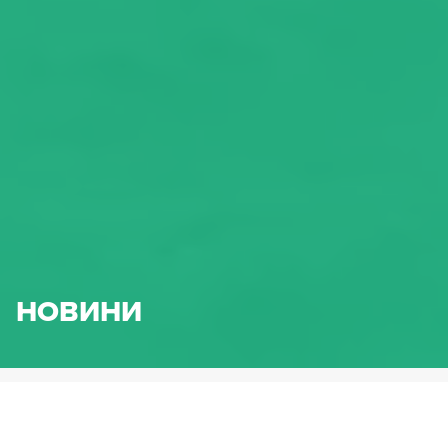
НОВИНИ
HENNLICH.BG
НОВИНИ