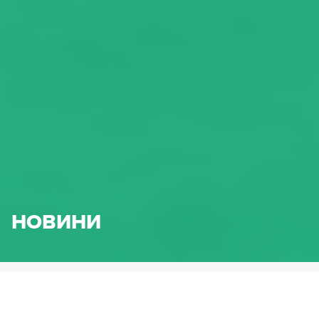
НОВИНИ
HENNLICH.BG
НОВИНИ