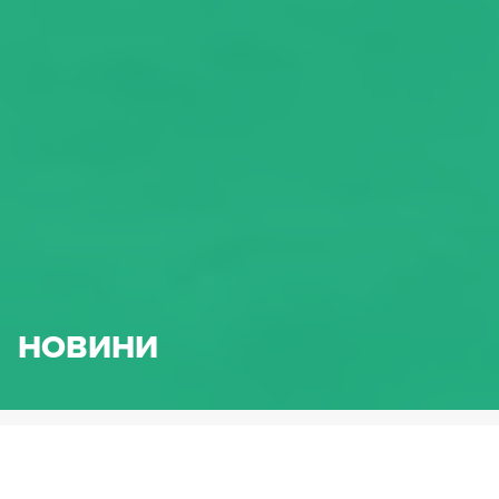
НОВИНИ
HENNLICH.BG
НОВИНИ