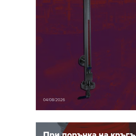
системи
04/08/2026
При поръчка на кръгъ