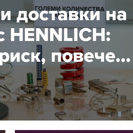
и доставки на
с HENNLICH:
риск, повече
ост