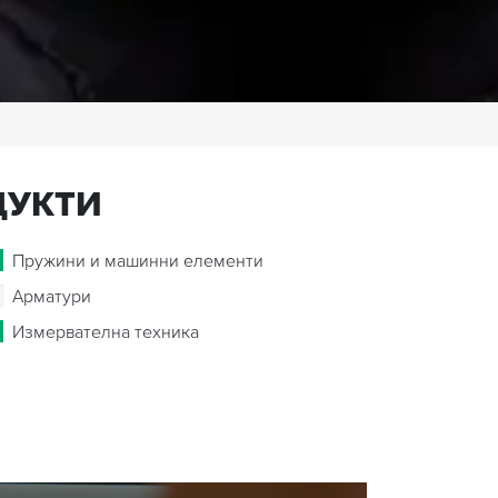
ДУКТИ
Пружини и машинни елементи
Арматури
Измервателна техника