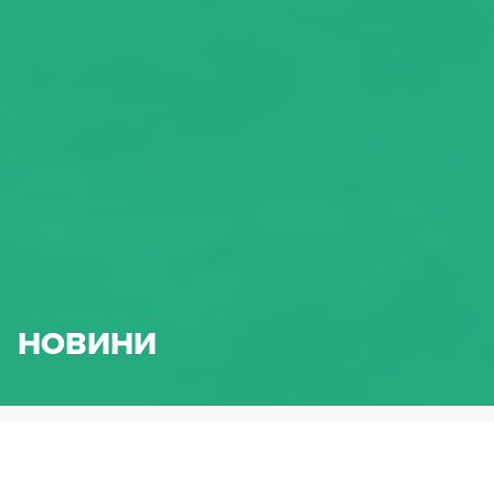
НОВИНИ
HENNLICH.BG
НОВИНИ