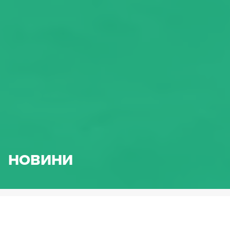
НОВИНИ
HENNLICH.BG
НОВИНИ