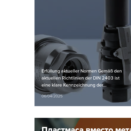
индустриални
приложения
Erfüllung aktueller Normen Gemäß den
aktuellen Richtlinien der DIN 2403 ist
eine klare Kennzeichnung der
Rohrleitungen von entscheidender
06/04/2025
Bedeutung…
Пластмаса вместо мет