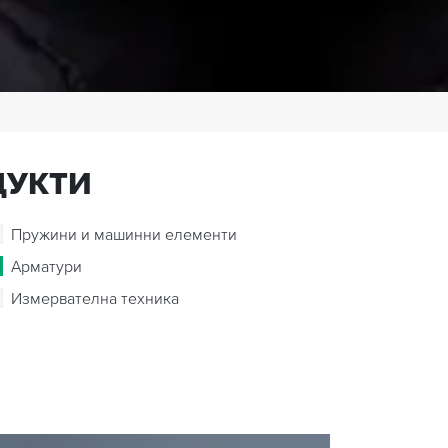
ДУКТИ
Пружини и машинни елементи
Арматури
Измервателна техника