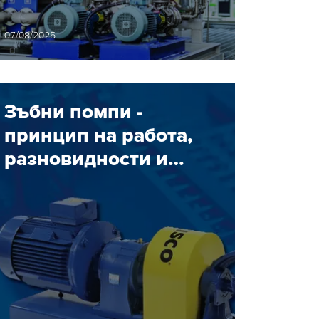
на течности
07/08/2025
Зъбни помпи -
принцип на работа,
разновидности и
приложение